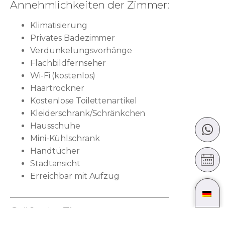
Annehmlichkeiten der Zimmer:
Klimatisierung
Privates Badezimmer
Verdunkelungsvorhänge
Flachbildfernseher
Wi-Fi (kostenlos)
Haartrockner
Kostenlose Toilettenartikel
Kleiderschrank/Schränkchen
Hausschuhe
Mini-Kühlschrank
Handtücher
Stadtansicht
Erreichbar mit Aufzug
Größe der Zimmer:
19
m²