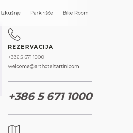
Izkušnje
Parkirišče
Bike Room
REZERVACIJA
+386 5 671 1000
welcome@arthoteltartini.com
+386 5 671 1000