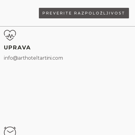
PREVERITE RAZPOLOŽLJIVOST
UPRAVA
info@arthoteltartini.com