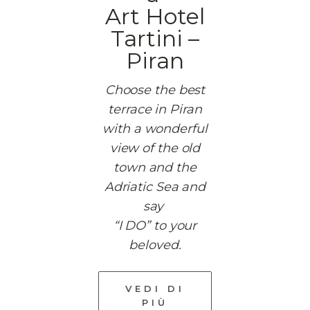
Art Hotel
Tartini –
Piran
Choose the best
terrace in Piran
with a wonderful
view of the old
town and the
Adriatic Sea and
say
“I DO” to your
beloved.
VEDI DI
PIÙ