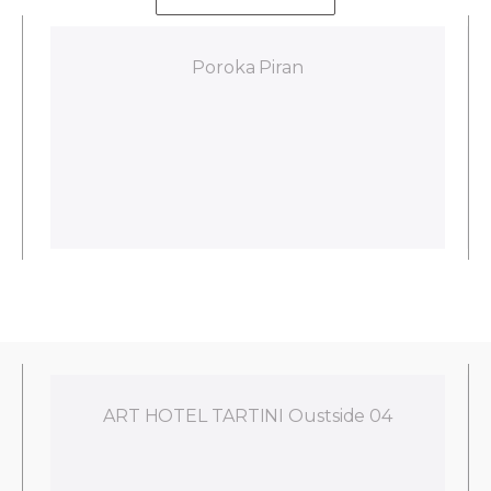
Poroka Piran
ART HOTEL TARTINI Oustside 04
w